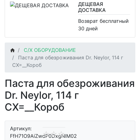
ДЕЩЕВАЯ
ДОСТАВКА
Возврат бесплатный
30 дней
С/Х ОБОРУДОВАНИЕ
Паста для обезроживания Dr. Neylor, 114 г
СХ=__Короб
Паста для обезроживания
Dr. Neylor, 114 г
СХ=__Короб
Артикул:
FfH71O9AiZwdP0DxgNlM02