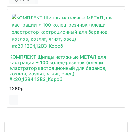
КОМПЛЕКТ Щипцы натяжные МЕТАЛ для
кастрации + 100 колец-резинок (клещи
эластратор кастрационный для баранов,
козлов, козлят, ягнят, овец)
#к20_12В4,12В3_Короб
1280р.