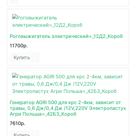
Роговыжигатель электрический=_12Д2_Короб
11700р.
Купить
Генератор AGRI 500 для крс 2-4км, зависит от
травы, 0,6 Дж/0,4 Дж /12V,220V Электропастух
Агри Польша=_42Б3_Короб
7610р.
Купить