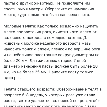
пасты о других животных. Не позволяйте им
сосать вымя матери. Оберегайте от намокания
место, куда только что была нанесена паста.
Молодые телята: Как только возможно нащупать
место прорастания рога, очистить это место от
волосяного покрова с помощью ножниц. Для
животных моложе недельного возраста мазь
наносить тонким слоем, пленкой по вершине рога
и на небольшое расстояние вокруг диаметром не
более 20 мм. Для животных старше 7 дней
диаметр нанесения пасты должен быть более 20
мм, но не более 25 мм. Наносите пасту только
один раз.
Телята старшего возраста: Обезроживание телят в
возрасте 6-8 недель, у которых рога уже стали
расти, так же удаляется волосяной покров, чтобы
зачистить место вокруг рога, диаметром 10 мм,