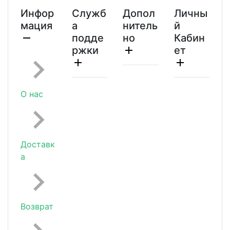
Инфор
Служб
Допол
Личны
мация
а
нитель
й
подде
но
Кабин
ржки
ет
О нас
Доставк
а
Возврат