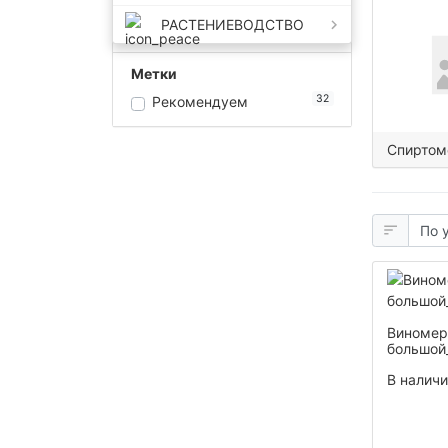
РАСТЕНИЕВОДСТВО
33
Метки
32
Рекомендуем
Спиртом
Виномер
большой
В налич