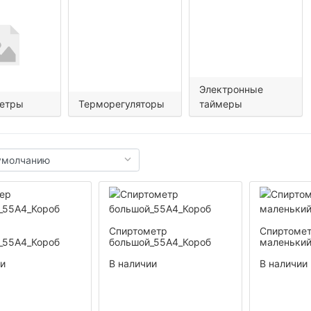
Электронные
етры
Терморегуляторы
таймеры
Спиртометр
Спиртоме
_55А4_Короб
большой_55А4_Короб
маленький
ии
В наличии
В наличии