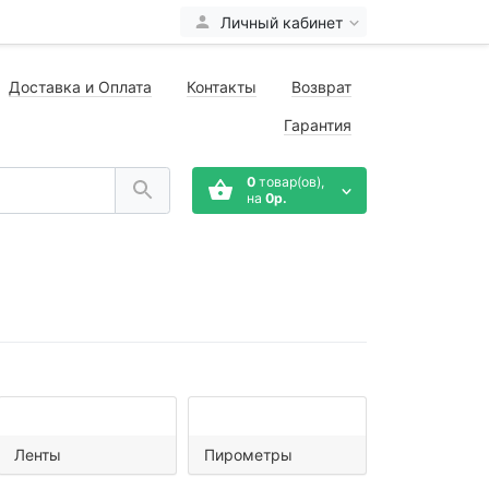
Личный кабинет
Доставка и Оплата
Контакты
Возврат
Гарантия
0
товар(ов),
на
0р.
Ленты
Пирометры