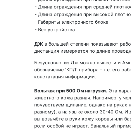
- Длина ограждения при средней плотно
- Длина ограждения при высокой плотн
- Габариты электронного блока
- Вес устройства
ДЖ
в большей степени показывают раб
дистанция измеряется по длине проводни
Безусловно, из Дж можно вывести и Ампе
обозначение 'КПД' прибора - т.е. его р
констатация информации.
Вольтаж при 500 Ом нагрузки.
Эта харак
животного кожа разная. Например, у че
почувствуем щипание, однако на руках 
разному), а на языке около 30-40 Ом. И
вы возьмёте в руки кожу коровы или ба
роли особой не играет. Банальный приме