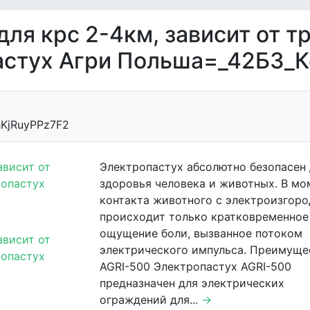
для крс 2-4км, зависит от т
астух Агри Польша=_42Б3_
KjRuyPPz7F2
Электропастух абсолютно безопасен
здоровья человека и животных. В мо
контакта животного с электроизгор
происходит только кратковременное
ощущение боли, вызванное потоком
электрического импульса. Преимуще
AGRI-500 Электропастух AGRI-500
предназначен для электрических
ограждений для...
→