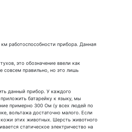
км работоспособности прибора. Данная
тухов, это обозначение ввели как
не совсем правильно, но это лишь
ить данный прибор. У каждого
 приложить батарейку к языку, мы
ение примерно 300 Ом (у всех людей по
ыке, вольтажа достаточно малого. Если
и кожи этих животных. Шерсть животного
ливается статическое электричество на