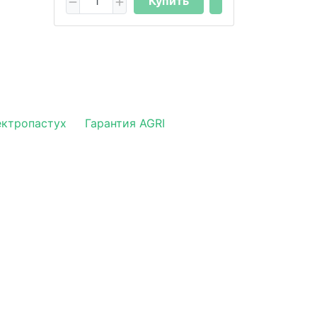
Купить
ектропастух
Гарантия AGRI