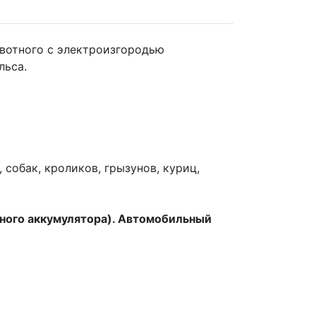
ивотного с электроизгородью
льса.
собак, кроликов, грызунов, куриц,
ного аккумулятора).
Автомобильный