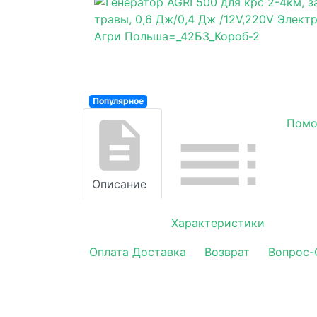
Популярное
Суперцена
Помо
Долговечный
Купили 157
Описание
Характеристики
Оплата Доставка
Возврат
Вопрос-