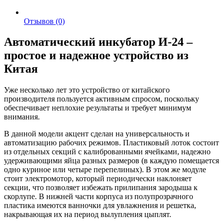
Отзывов (0)
Автоматический инкубатор И-24 –
простое и надежное устройство из
Китая
Уже несколько лет это устройство от китайского
производителя пользуется активным спросом, поскольку
обеспечивает неплохие результаты и требует минимум
внимания.
В данной модели акцент сделан на универсальность и
автоматизацию рабочих режимов. Пластиковый лоток состоит
из отдельных секций с калиброванными ячейками, надежно
удерживающими яйца разных размеров (в каждую помещается
одно куриное или четыре перепелиных). В этом же модуле
стоит электромотор, который периодически наклоняет
секции, что позволяет избежать прилипания зародыша к
скорлупе. В нижней части корпуса из полупрозрачного
пластика имеются ванночки для увлажнения и решетка,
накрывающая их на период вылупления цыплят.