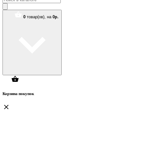
0
товар(ов),
на
0р.
Корзина покупок