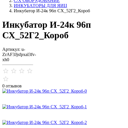
С/Х ОБОРУДОВАНИЕ
ИНКУБАТОРЫ ДЛЯ ЯИЦ
Инкубатор И-24к 96п СХ_52Г2_Короб
Инкубатор И-24к 96п
СХ_52Г2_Короб
Артикул: u-
ZrAF3Jjsfpxal3fv-
xh0
0 отзывов