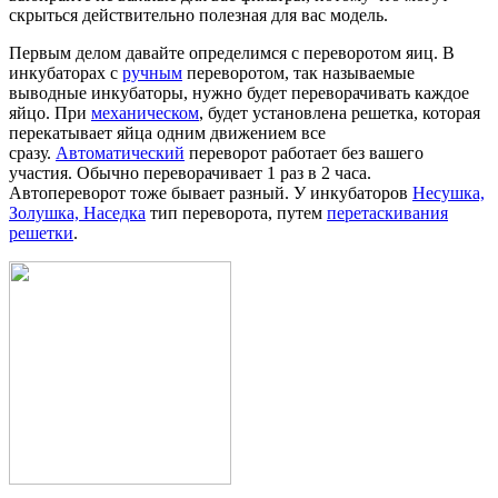
скрыться действительно полезная для вас модель.
Первым делом давайте определимся с переворотом яиц. В
инкубаторах с
ручным
переворотом, так называемые
выводные инкубаторы, нужно будет переворачивать каждое
яйцо. При
механическом
, будет установлена решетка, которая
перекатывает яйца одним движением все
сразу.
Автоматический
переворот работает без вашего
участия. Обычно переворачивает 1 раз в 2 часа.
Автопереворот тоже бывает разный. У инкубаторов
Несушка,
Золушка, Наседка
тип переворота, путем
перетаскивания
решетки
.