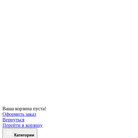
Ваша корзина пуста!
Оформить заказ
Вернуться
Перейти в корзину
Категории