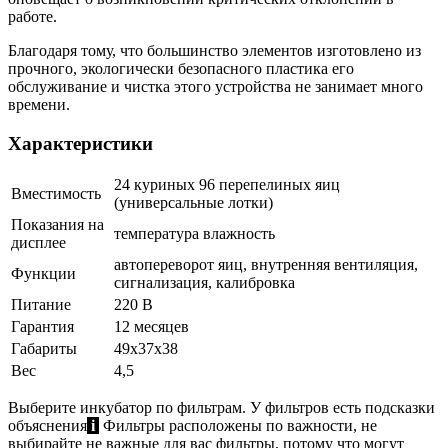
работе.
Благодаря тому, что большинство элементов изготовлено из
прочного, экологически безопасного пластика его
обслуживание и чистка этого устройства не занимает много
времени.
Характеристики
24 куриных 96 перепелиных яиц
Вместимость
(универсальные лотки)
Показания на
температура влажность
дисплее
автопереворот яиц, внутренняя вентиляция,
Функции
сигнализация, калибровка
Питание
220 В
Гарантия
12 месяцев
Габариты
49x37x38
Вес
4,5
Выберите инкубатор по фильтрам. У фильтров есть подсказки
объяснения
i
Фильтры расположены по важности, не
выбирайте не важные для вас фильтры, потому что могут