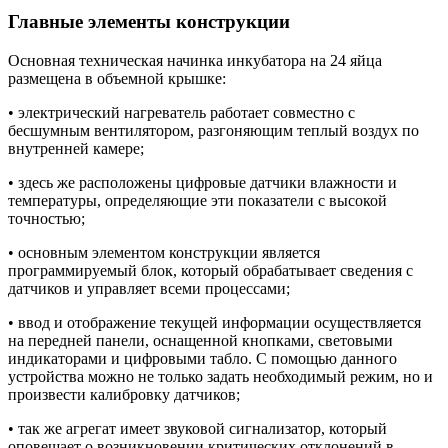
Главные элементы конструкции
Основная техническая начинка инкубатора на 24 яйца
размещена в объемной крышке:
• электрический нагреватель работает совместно с
бесшумным вентилятором, разгоняющим теплый воздух по
внутренней камере;
• здесь же расположены цифровые датчики влажности и
температуры, определяющие эти показатели с высокой
точностью;
• основным элементом конструкции является
программируемый блок, который обрабатывает сведения с
датчиков и управляет всеми процессами;
• ввод и отображение текущей информации осуществляется
на передней панели, оснащенной кнопками, световыми
индикаторами и цифровыми табло. С помощью данного
устройства можно не только задать необходимый режим, но и
произвести калибровку датчиков;
• так же агрегат имеет звуковой сигнализатор, который
оповещает о возникновении критических отклонений в