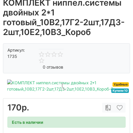
КОМПЛЕКТ ниппел.системы
двойных 2*1
готовый_10В2,17Г2-2шт,17Д3-
2шт,10Е2,10В3_Короб
Артикул:
1735
0 отзывов
Удобные
Купили 10
170р.
Есть в наличии