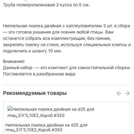
Труба полипропиленовая 2 куска по 5 см.
Ниппельная поилка двойная с каплеуловителем 3 шт. в сборе
— это готовое решения для поения любой птицы. Вам
останется собрать все комплектующие, без паяния,
закрепить поилку на стене, используя специальные клипсы и
подключить к шлангу 10 мм.
Внимание!
Данный набор — это комплект для самостоятельной сборки.
Поставляется в разобранном виде.
Рекомендуемые товары
Ниппельная поилка двойная на d25 для
птиц_51Г5,10Е2_Короб #350