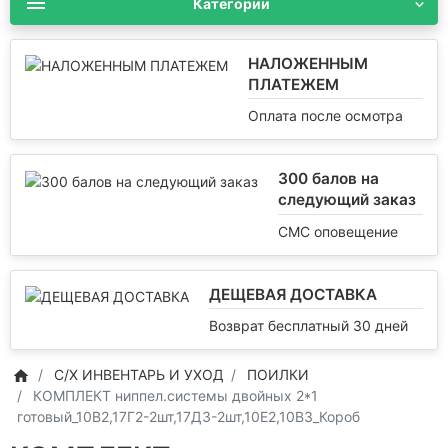
Категории
НАЛОЖЕННЫМ
ПЛАТЕЖЕМ
Оплата после осмотра
300 балов на
следующий заказ
СМС оповещение
ДЕЩЕВАЯ ДОСТАВКА
Возврат бесплатный 30 дней
С/Х ИНВЕНТАРЬ И УХОД
ПОИЛКИ
КОМПЛЕКТ ниппел.системы двойных 2*1
готовый_10В2,17Г2-2шт,17Д3-2шт,10Е2,10В3_Короб