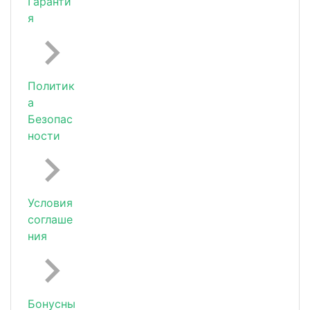
Гаранти
я
Политик
а
Безопас
ности
Условия
соглаше
ния
Бонусны