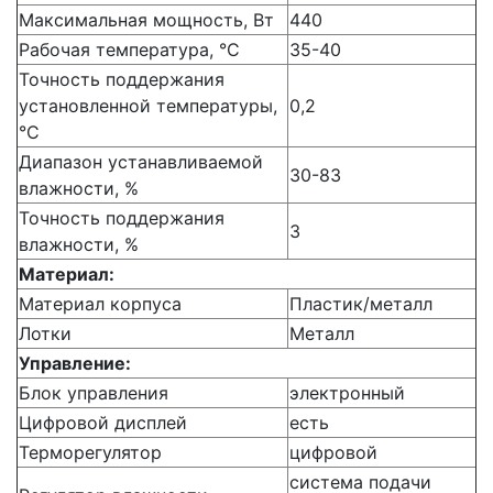
Максимальная мощность, Вт
440
Рабочая температура,
°C
35-40
Точность поддержания
установленной температуры,
0,2
°C
Диапазон устанавливаемой
30-83
влажности, %
Точность поддержания
3
влажности, %
Материал:
Материал корпуса
Пластик/металл
Лотки
Металл
Управление:
Блок управления
электронный
Цифровой дисплей
есть
Терморегулятор
цифровой
система подачи