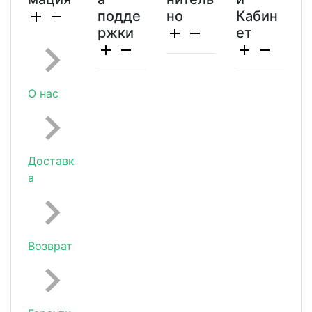
подде
но
Кабин
ржки
ет
О нас
Доставк
а
Возврат