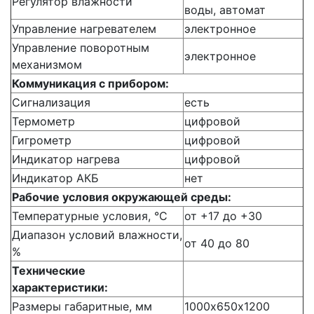
Регулятор влажности
воды, автомат
Управление нагревателем
электронное
Управление поворотным
электронное
механизмом
Коммуникация с прибором:
Сигнализация
есть
Термометр
цифровой
Гигрометр
цифровой
Индикатор нагрева
цифровой
Индикатор АКБ
нет
Рабочие условия окружающей среды:
Температурные условия, °C
от +17 до +30
Диапазон условий влажности,
от 40 до 80
%
Технические
характеристики:
Размеры габаритные, мм
1000х650х1200