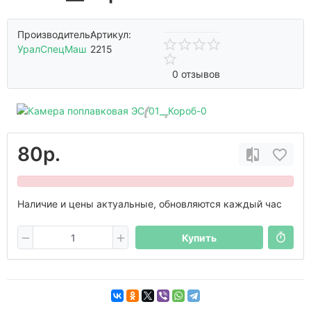
Производитель:
Артикул:
УралСпецМаш
2215
0 отзывов
80р.
Наличие и цены актуальные, обновляются каждый час
Купить