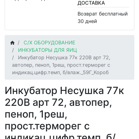
ДОСТАВКА
Возврат бесплатный
30 дней
С/Х ОБОРУДОВАНИЕ
ИНКУБАТОРЫ ДЛЯ ЯИЦ
Инкубатор Несушка 77к 220В арт 72,
автопер, пеноп, 1реш, прост.терморег с
индикац.цифр.темп, б/влаж._59Г_Короб
Инкубатор Несушка 77к
220В арт 72, автопер,
пеноп, 1реш,
прост.терморег с
индикац.цифр.темп, б/