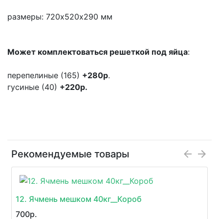
размеры:
720х520х290 мм
Может комплектоваться решеткой под яйца
:
перепелиные (165)
+280р
.
гусиные (40)
+220р.
Рекомендуемые товары
12. Ячмень мешком 40кг__Короб
700р.