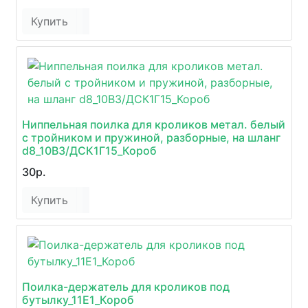
Купить
Ниппельная поилка для кроликов метал. белый
с тройником и пружиной, разборные, на шланг
d8_10В3/ДСК1Г15_Короб
30р.
Купить
Поилка-держатель для кроликов под
бутылку_11Е1_Короб