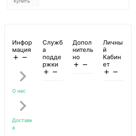
Купить
Инфор
Служб
Допол
Личны
мация
а
нитель
й
подде
но
Кабин
ржки
ет
О нас
Доставк
а