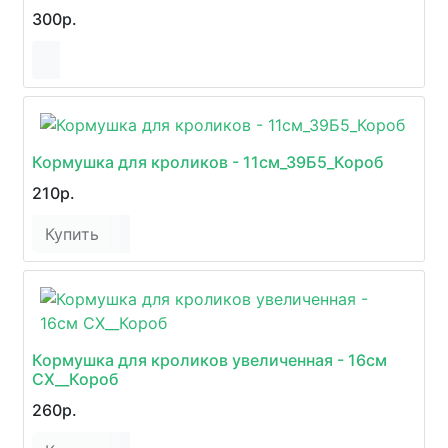
300р.
Кормушка для кроликов - 11см_39Б5_Короб
210р.
Купить
Кормушка для кроликов увеличенная - 16см
СХ__Короб
260р.