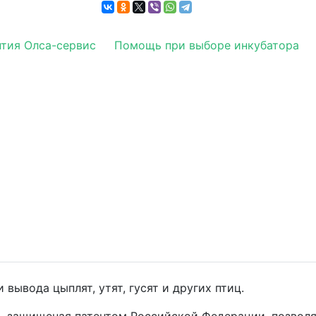
нтия Олса-сервис
Помощь при выборе инкубатора
вывода цыплят, утят, гусят и других птиц.