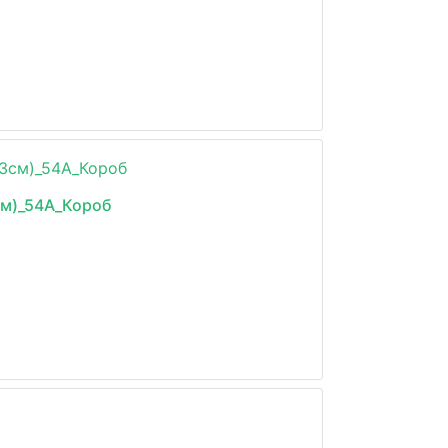
см)_54А_Короб