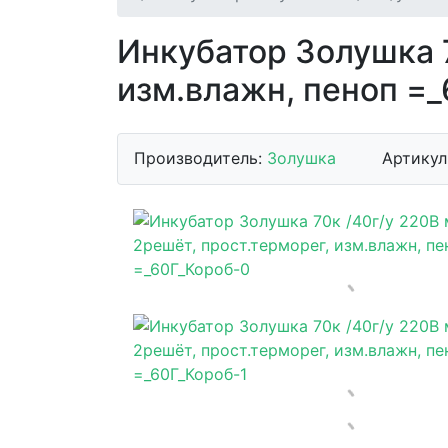
Инкубатор Золушка 7
изм.влажн, пеноп =
Производитель:
Золушка
Артикул