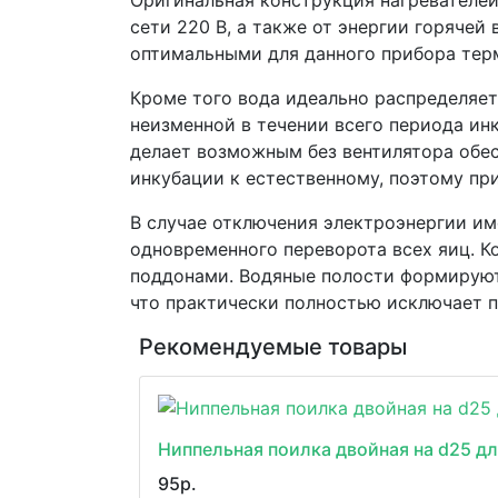
Оригинальная конструкция нагревателей
сети 220 В, а также от энергии горяче
оптимальными для данного прибора те
Кроме того вода идеально распределяет
неизменной в течении всего периода и
делает возможным без вентилятора обес
инкубации к естественному, поэтому пр
В случае отключения электроэнергии и
одновременного переворота всех яиц. К
поддонами. Водяные полости формируют
что практически полностью исключает п
Рекомендуемые товары
Ниппельная поилка двойная на d25 дл
95р.