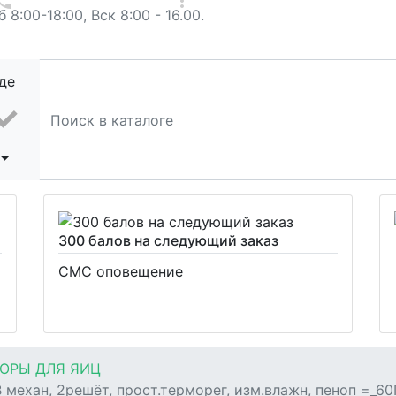
 8:00-18:00, Вск 8:00 - 16.00.
де
300 балов на следующий заказ
СМС оповещение
ОРЫ ДЛЯ ЯИЦ
 механ, 2решёт, прост.терморег, изм.влажн, пеноп =_6