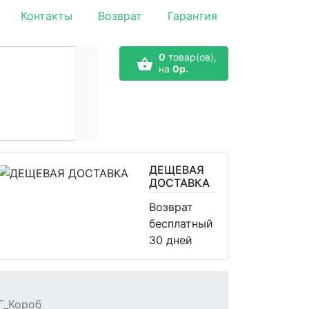
Контакты
Возврат
Гарантия
0
товар(ов),
на
0р.
ДЕЩЕВАЯ
ДОСТАВКА
Возврат
бесплатный
30 дней
0Г_Короб