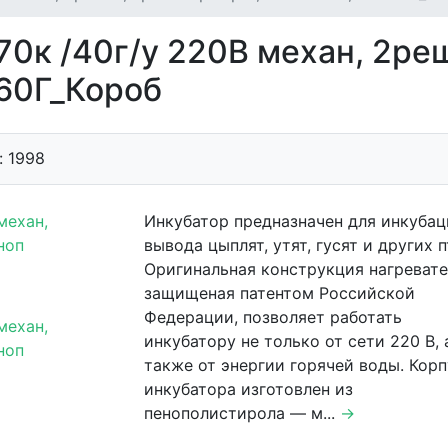
0к /40г/у 220В механ, 2реш
_60Г_Короб
: 1998
Инкубатор предназначен для инкубац
вывода цыплят, утят, гусят и других п
Оригинальная конструкция нагревате
защищеная патентом Российской
Федерации, позволяет работать
инкубатору не только от сети 220 В, 
также от энергии горячей воды. Корп
инкубатора изготовлен из
пенополистирола — м...
→