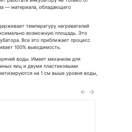
т работать инкубатору не только от
ола — материала, обладающего
ддерживает температуру нагревателей
максимально возможную площадь. Это
убатора. Все это приближает процесс
чивает 100% выводимость.
орячей воды. Имеет механизм для
синых яиц и двумя пластиковыми
етизируются на 1 см выше уровня воды,