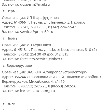
Эл. почта: uosperm@mail.ru
г. Пермь
Организация: ИП Шарафутдинов
Адрес: 614066, г. Пермь, ул. Левченко, д.1, корп.6
Телефон: 8 (342) 2-200-900, 8 (342) 224-22-42
Эл. почта: service@prima59.ru
г. Пермь
Организация: ИП Бурнышев
Адрес: 614513, г. Пермь, ул. Шоссе Космонавтов, 316 «б»
Телефон: 8 (342) 254 30 40 доб. 312, 315
Эл. почта: foresters-service@inbox.ru
c. Верхнерусское
Организация: ЗАО КПК «Ставропольстройопторг»
Адрес: 356244 Ставропольский край, Шпаковский район, c.
Верхнерусское, Михайловск-4, а/я 10
Телефон: 8 (86553) 2-05-23, 8 (86553) 2-02-56
Эл. почта: kachestvo@optorg.ru
г. Омск