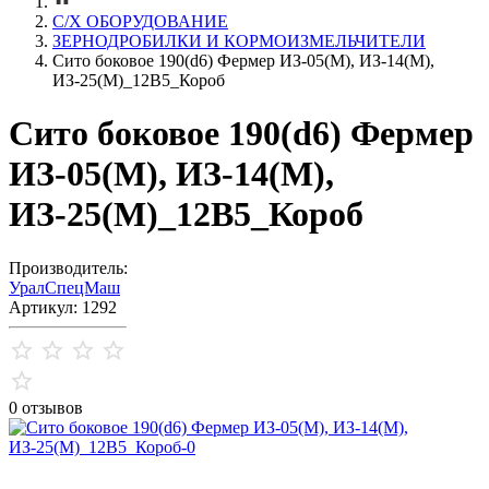
С/Х ОБОРУДОВАНИЕ
ЗЕРНОДРОБИЛКИ И КОРМОИЗМЕЛЬЧИТЕЛИ
Сито боковое 190(d6) Фермер ИЗ-05(М), ИЗ-14(М),
ИЗ-25(М)_12В5_Короб
Сито боковое 190(d6) Фермер
ИЗ-05(М), ИЗ-14(М),
ИЗ-25(М)_12В5_Короб
Производитель:
УралСпецМаш
Артикул: 1292
0 отзывов