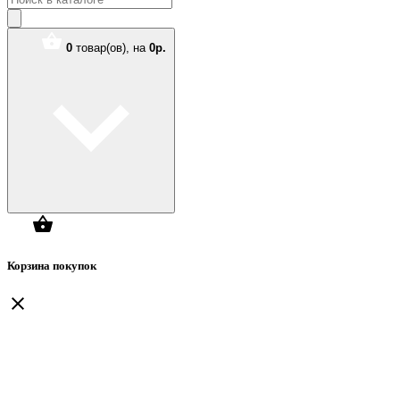
0
товар(ов),
на
0р.
Корзина покупок