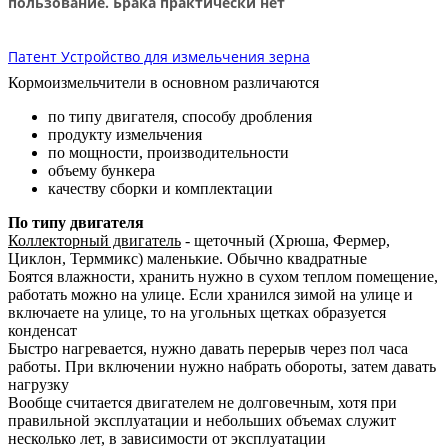
пользование. Брака практически нет
Патент Устройство для измельчения зерна
Кормоизмельчители в основном различаются
по типу двигателя, способу дробления
продукту измельчения
по мощности, производительности
объему бункера
качеству сборки и комплектации
По типу двигателя
Коллекторный двигатель
- щеточный (Хрюша, Фермер,
Циклон, Терммикс) маленькие. Обычно квадратные
Боятся влажности, хранить нужно в сухом теплом помещение,
работать можно на улице. Если хранился зимой на улице и
включаете на улице, то на угольных щетках образуется
конденсат
Быстро нагревается, нужно давать перерыв через пол часа
работы. При включении нужно набрать обороты, затем давать
нагрузку
Вообще считается двигателем не долговечным, хотя при
правильной эксплуатации и небольших объемах служит
несколько лет, в зависимости от эксплуатации