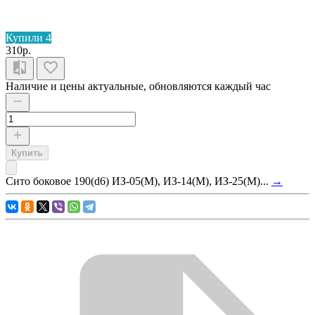
Купили 4
310р.
Наличие и цены актуальные, обновляются каждый час
Купить
Сито боковое 190(d6) ИЗ-05(М), ИЗ-14(М), ИЗ-25(М)...
→