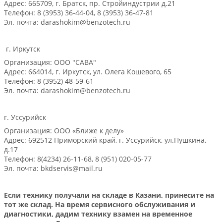
Адрес: 665709, г. Братск, пр. Стройиндустрии д.21
Телефон: 8 (3953) 36-44-04, 8 (3953) 36-47-81
Эл. почта: darashokim@benzotech.ru
г. Иркутск
Организация: ООО "САВА"
Адрес: 664014, г. Иркутск, ул. Олега Кошевого, 65
Телефон: 8 (3952) 48-59-61
Эл. почта: darashokim@benzotech.ru
г. Уссурийск
Организация: ООО «Ближе к делу»
Адрес: 692512 Приморский край, г. Уссурийск, ул.Пушкина,
д.17
Телефон: 8(4234) 26-11-68, 8 (951) 020-05-77
Эл. почта: bkdservis@mail.ru
Если технику получали на складе в Казани, принесите на
тот же склад. На время сервисного обслуживания и
диагностики, дадим технику взамен на временное