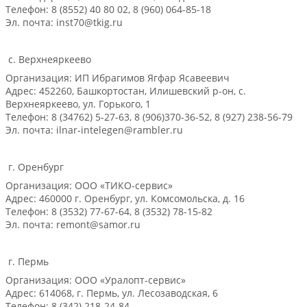
Телефон: 8 (8552) 40 80 02, 8 (960) 064-85-18
Эл. почта: inst70@tkig.ru
с. Верхнеяркеево
Организация: ИП Ибрагимов Ягфар Ясавеевич
Адрес: 452260, Башкортостан, Илишевский р-он, с.
Верхнеяркеево, ул. Горького, 1
Телефон: 8 (34762) 5-27-63, 8 (906)370-36-52, 8 (927) 238-56-79
Эл. почта: ilnar-intelegen@rambler.ru
г. Оренбург
Организация: ООО «ТИКО-сервис»
Адрес: 460000 г. Оренбург, ул. Комсомольска, д. 16
Телефон: 8 (3532) 77-67-64, 8 (3532) 78-15-82
Эл. почта: remont@samor.ru
г. Пермь
Организация: ООО «Уралопт-сервис»
Адрес: 614068, г. Пермь, ул. Лесозаводская, 6
Телефон: 8 (342) 218-24-84