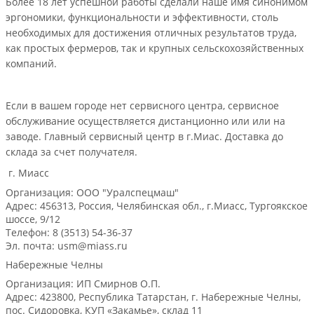
Более 18 лет успешной работы сделали наше имя синонимом
эргономики, функциональности и эффективности, столь
необходимых для достижения отличных результатов труда,
как простых фермеров, так и крупных сельскохозяйственных
компаний.
Если в вашем городе нет сервисного центра, сервисное
обслуживание осуществляется дистанционно или или на
заводе. Главный сервисный центр в г.Миас. Доставка до
склада за счет получателя.
г. Миасс
Организация: ООО "Уралспецмаш"
Адрес: 456313, Россия, Челябинская обл., г.Миасс, Тургоякское
шоссе, 9/12
Телефон: 8 (3513) 54-36-37
Эл. почта: usm@miass.ru
Набережные Челны
Организация: ИП Смирнов О.П.
Адрес: 423800, Республика Татарстан, г. Набережные Челны,
пос. Сидоровка, КУП «Закамье», склад 11