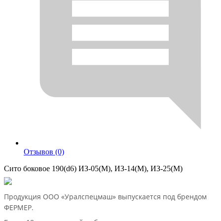
Отзывов (0)
Сито боковое 190(d6) ИЗ-05(М), ИЗ-14(М), ИЗ-25(М)
Продукция ООО «Уралспецмаш» выпускается под брендом
ФЕРМЕР.