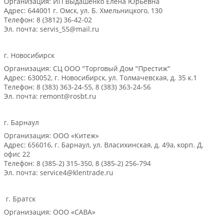
Организация: ИП Выдашенко Елена Юрьевна
Адрес: 644001 г. Омск, ул. Б. Хмельницкого, 130
Телефон: 8 (3812) 36-42-02
Эл. почта: servis_55@mail.ru
г. Новосибирск
Организация: СЦ ООО "Торговый Дом "Престиж"
Адрес: 630052, г. Новосибирск, ул. Толмачевская, д. 35 к.1
Телефон: 8 (383) 363-24-55, 8 (383) 363-24-56
Эл. почта: remont@rosbt.ru
г. Барнаул
Организация: ООО «Китеж»
Адрес: 656016, г. Барнаул, ул. Власихинская, д. 49а, корп. Д,
офис 22
Телефон: 8 (385-2) 315-350, 8 (385-2) 256-794
Эл. почта: service4@klentrade.ru
г. Братск
Организация: ООО «САВА»