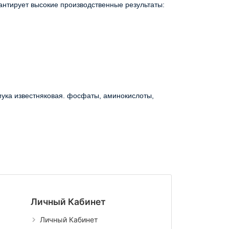
нтирует высокие производственные результаты:
мука известняковая. фосфаты, аминокислоты,
Личный Кабинет
Личный Кабинет