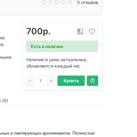
0 отзывов
700р.
ля
ма,
Есть в наличии
ьными
Наличие и цены актуальные,
обновляются каждый час
Купить
 (0)
льных и лактирующих кроликоматок. Полностью