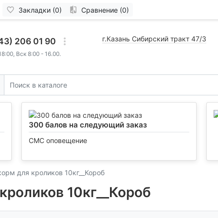
Закладки (0)
Сравнение (0)
г.Казань Сибирский тракт 47/3
43) 206 01 90
8:00, Вск 8:00 - 16.00.
300 балов на следующий заказ
СМС оповещение
орм для кроликов 10кг__Короб
кроликов 10кг__Короб