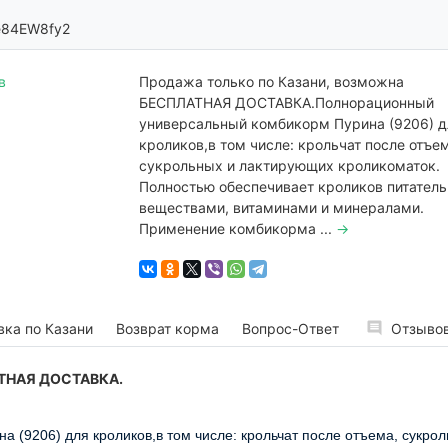
84EW8fy2
Продажа только по Казани, возможна
БЕСПЛАТНАЯ ДОСТАВКА.Полнорационный
универсальный комбикорм Пурина (9206) д
кроликов,в том числе: крольчат после отъе
сукрольных и лактирующих кроликоматок.
Полностью обеспечивает кроликов питател
веществами, витаминами и минералами.
Применение комбикорма ...
→
вка по Казани
Возврат корма
Вопрос-Ответ
Отзывов
АТНАЯ ДОСТАВКА.
(9206) для кроликов,в том числе: крольчат после отъема, сукро